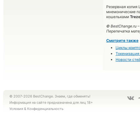
Резервная копия 
мнемонические па
кошельками
Trezo
© BestChange.ru 
Перепечатка мате
Смотрите также
Циклы крипто
Токенизация 
Новости сте
© 2007-2026 BestChange. Знаем, где обменять!
Информация на сайте предназначена для лиц 18+
Условия
&
Конфиденциальность