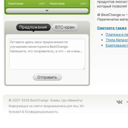
продуктов экосис
Наличные
Наличные
UAH
UAH
который позволит
© BestChange.ru 
Перепечатка мате
Предложения
BTC-кран
Смотрите также
Платежи и п
Theta Netwo
Криптовалюта
© 2007-2026 BestChange. Знаем, где обменять!
Информация на сайте предназначена для лиц 18+
Условия
&
Конфиденциальность