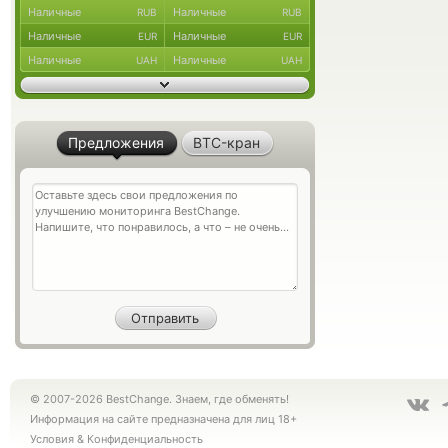
Наличные
Наличные
RUB
RUB
Наличные
Наличные
EUR
EUR
Наличные
Наличные
UAH
UAH
Предложения
BTC-кран
© 2007-2026 BestChange. Знаем, где обменять!
Информация на сайте предназначена для лиц 18+
Условия
&
Конфиденциальность