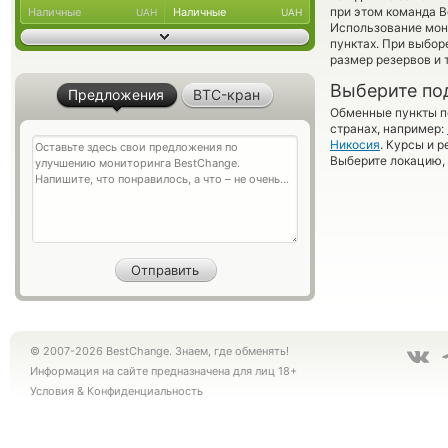
при этом команда 
Наличные
Наличные
UAH
UAH
Использование мон
пунктах. При выбор
размер резервов и 
Выберите по
Предложения
BTC-кран
Обменные пункты по
странах, например:
Никосия
. Курсы и 
Выберите локацию, 
© 2007-2026 BestChange. Знаем, где обменять!
Информация на сайте предназначена для лиц 18+
Условия
&
Конфиденциальность