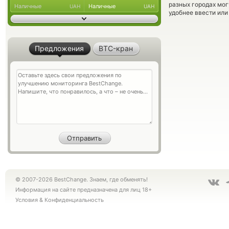
разных городах мог
Наличные
Наличные
UAH
UAH
удобнее ввести или
Предложения
BTC-кран
© 2007-2026 BestChange. Знаем, где обменять!
Информация на сайте предназначена для лиц 18+
Условия
&
Конфиденциальность