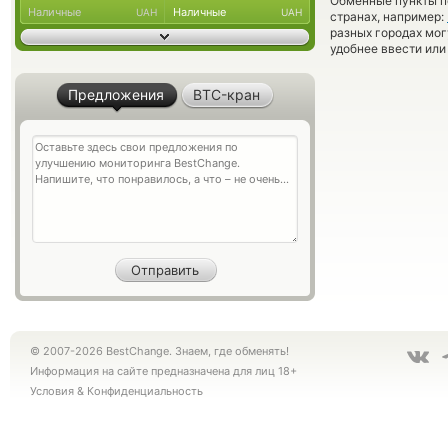
Обменные пункты по
Наличные
Наличные
UAH
UAH
странах, например:
разных городах мог
удобнее ввести или
Предложения
BTC-кран
© 2007-2026 BestChange. Знаем, где обменять!
Информация на сайте предназначена для лиц 18+
Условия
&
Конфиденциальность