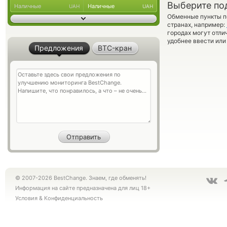
Выберите по
Наличные
Наличные
UAH
UAH
Обменные пункты по
странах, например:
городах могут отли
удобнее ввести или
Предложения
BTC-кран
© 2007-2026 BestChange. Знаем, где обменять!
Информация на сайте предназначена для лиц 18+
Условия
&
Конфиденциальность