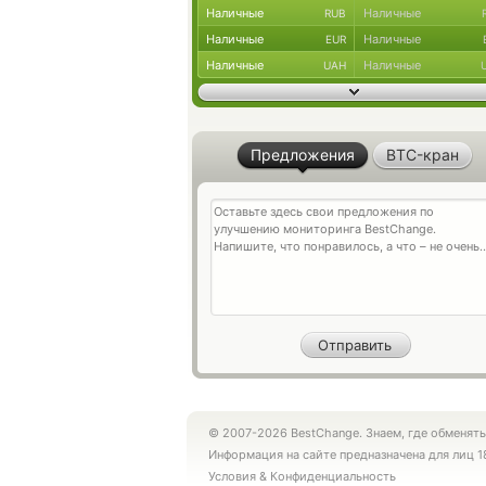
Наличные
Наличные
RUB
Наличные
Наличные
EUR
Наличные
Наличные
UAH
Предложения
BTC-кран
© 2007-2026 BestChange. Знаем, где обменять
Информация на сайте предназначена для лиц 1
Условия
&
Конфиденциальность