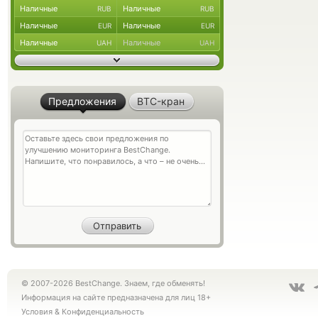
Наличные
Наличные
RUB
RUB
Наличные
Наличные
EUR
EUR
Наличные
Наличные
UAH
UAH
Предложения
BTC-кран
© 2007-2026 BestChange. Знаем, где обменять!
Информация на сайте предназначена для лиц 18+
Условия
&
Конфиденциальность