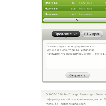
Наличные
Наличные
RUB
Наличные
Наличные
EUR
Наличные
Наличные
UAH
Предложения
BTC-кран
© 2007-2026 BestChange. Знаем, где обменять
Информация на сайте предназначена для лиц 1
Условия
&
Конфиденциальность