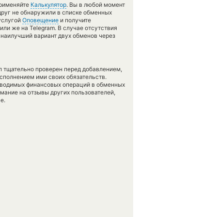
применяйте
Калькулятор
. Вы в любой момент
друг не обнаружили в списке обменных
 услугой
Оповещение
и получите
или же на Telegram. В случае отсутствия
наилучший вариант двух обменов через
л тщательно проверен перед добавлением,
сполнением ими своих обязательств.
оводимых финансовых операций в обменных
имание на отзывы других пользователей,
е.