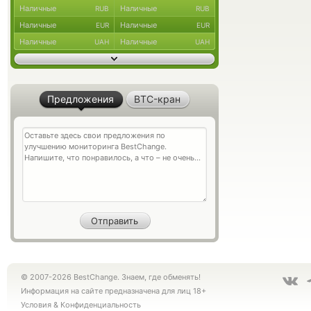
Наличные
Наличные
RUB
RUB
Наличные
Наличные
EUR
EUR
Наличные
Наличные
UAH
UAH
Предложения
BTC-кран
© 2007-2026 BestChange. Знаем, где обменять!
Информация на сайте предназначена для лиц 18+
Условия
&
Конфиденциальность