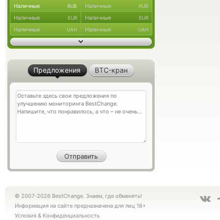
Наличные
Наличные
RUB
RUB
Наличные
Наличные
EUR
EUR
Наличные
Наличные
UAH
UAH
Предложения
BTC-кран
© 2007-2026 BestChange. Знаем, где обменять!
Информация на сайте предназначена для лиц 18+
Условия
&
Конфиденциальность