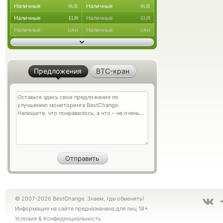
Наличные
Наличные
RUB
RUB
Наличные
Наличные
EUR
EUR
Наличные
Наличные
UAH
UAH
Предложения
BTC-кран
© 2007-2026 BestChange. Знаем, где обменять!
Информация на сайте предназначена для лиц 18+
Условия
&
Конфиденциальность