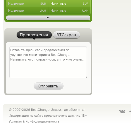
Наличные
Наличные
EUR
EUR
Наличные
Наличные
UAH
UAH
Предложения
BTC-кран
© 2007-2026 BestChange. Знаем, где обменять!
Информация на сайте предназначена для лиц 18+
Условия
&
Конфиденциальность