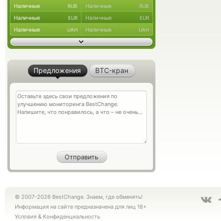
Наличные
Наличные
RUB
RUB
Наличные
Наличные
EUR
EUR
Наличные
Наличные
UAH
UAH
Предложения
BTC-кран
© 2007-2026 BestChange. Знаем, где обменять!
Информация на сайте предназначена для лиц 18+
Условия
&
Конфиденциальность