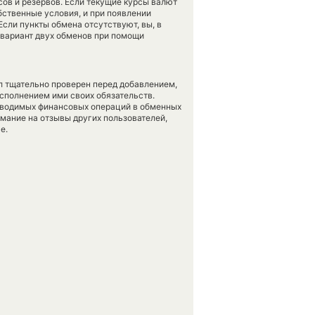
ов и резервов. Если текущие курсы валют
бственные условия, и при появлении
Если пункты обмена отсутствуют, вы, в
 вариант двух обменов при помощи
л тщательно проверен перед добавлением,
сполнением ими своих обязательств.
оводимых финансовых операций в обменных
имание на отзывы других пользователей,
е.