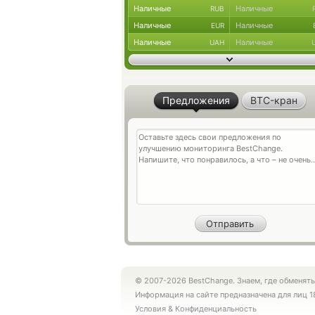
Наличные
Наличные
RUB
Наличные
Наличные
EUR
Наличные
Наличные
UAH
Предложения
BTC-кран
© 2007-2026 BestChange. Знаем, где обменять
Информация на сайте предназначена для лиц 1
Условия
&
Конфиденциальность