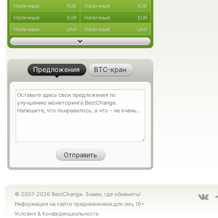
Наличные
Наличные
RUB
RUB
Наличные
Наличные
EUR
EUR
Наличные
Наличные
UAH
UAH
Предложения
BTC-кран
© 2007-2026 BestChange. Знаем, где обменять!
Информация на сайте предназначена для лиц 18+
Условия
&
Конфиденциальность