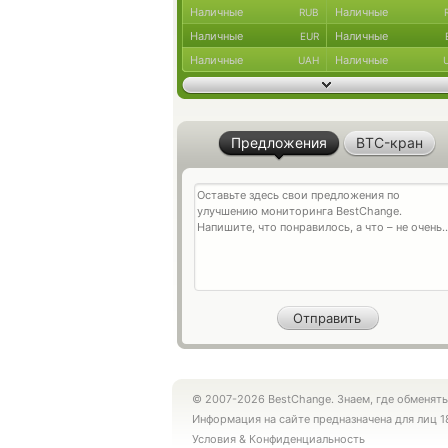
Наличные
Наличные
RUB
Наличные
Наличные
EUR
Наличные
Наличные
UAH
Предложения
BTC-кран
© 2007-2026 BestChange. Знаем, где обменять
Информация на сайте предназначена для лиц 1
Условия
&
Конфиденциальность