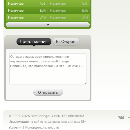
Наличные
Наличные
RUB
RUB
Наличные
Наличные
EUR
EUR
Наличные
Наличные
UAH
UAH
Предложения
BTC-кран
© 2007-2026 BestChange. Знаем, где обменять!
Информация на сайте предназначена для лиц 18+
Условия
&
Конфиденциальность