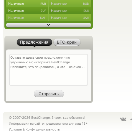
Наличные
Наличные
RUB
RUB
Наличные
Наличные
EUR
EUR
Наличные
Наличные
UAH
UAH
Предложения
BTC-кран
© 2007-2026 BestChange. Знаем, где обменять!
Информация на сайте предназначена для лиц 18+
Условия
&
Конфиденциальность