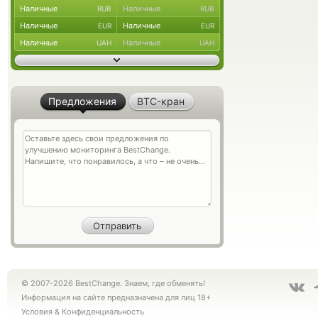
Наличные
Наличные
RUB
RUB
Наличные
Наличные
EUR
EUR
Наличные
Наличные
UAH
UAH
Предложения
BTC-кран
© 2007-2026 BestChange. Знаем, где обменять!
Информация на сайте предназначена для лиц 18+
Условия
&
Конфиденциальность