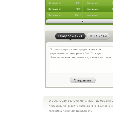
Наличные
Наличные
RUB
Наличные
Наличные
EUR
Наличные
Наличные
UAH
Предложения
BTC-кран
© 2007-2026 BestChange. Знаем, где обменять
Информация на сайте предназначена для лиц 1
Условия
&
Конфиденциальность