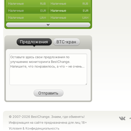
Наличные
Наличные
RUB
RUB
Наличные
Наличные
EUR
EUR
Наличные
Наличные
UAH
UAH
Предложения
BTC-кран
© 2007-2026 BestChange. Знаем, где обменять!
Информация на сайте предназначена для лиц 18+
Условия
&
Конфиденциальность