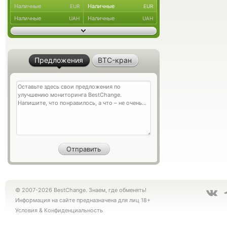
Наличные
Наличные
EUR
EUR
Наличные
Наличные
UAH
UAH
Предложения
BTC-кран
© 2007-2026 BestChange. Знаем, где обменять!
Информация на сайте предназначена для лиц 18+
Условия
&
Конфиденциальность