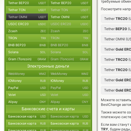
требуемые обмен
Tether BEP20
Tether BEP20
USDT
USDT
Посмотрите напр
Tether TON
Tether TON
USDT
USDT
Tether OMNI
Tether OMNI
USDT
USDT
Tether
TRC20
(
USDC ERC20
USDC ERC20
USDC
USDC
Tether
BEP20
(
Zcash
Zcash
ZEC
ZEC
TRON
TRON
TRX
TRX
Tether OMNI (
BNB BEP20
BNB BEP20
BNB
BNB
Tether
Gold ER
Solana
Solana
SOL
SOL
Gram (Toncoin)
Gram (Toncoin)
GRAM
GRAM
Tether
TRC20
(
Электронные деньги
Tether
TRC20
(
WebMoney
WebMoney
WMZ
WMZ
Tether
Gold ER
ЮMoney
ЮMoney
RUB
RUB
PayPal
PayPal
USD
USD
Tether
Gold ER
Volet
Volet
USD
USD
Можете оставит
Alipay
Alipay
CNY
CNY
BestChange авто
Банковские счета и карты
Также можете о
Банковская карта
Банковская карта
USD
USD
платежную систе
Банковская карта
Банковская карта
RUB
RUB
Если вам станут
TRY
, будем рады
Банковская карта
Банковская карта
EUR
EUR