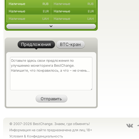
Наличные
Наличные
RUB
RUB
Наличные
Наличные
EUR
EUR
Наличные
Наличные
UAH
UAH
Предложения
BTC-кран
© 2007-2026 BestChange. Знаем, где обменять!
Информация на сайте предназначена для лиц 18+
Условия
&
Конфиденциальность