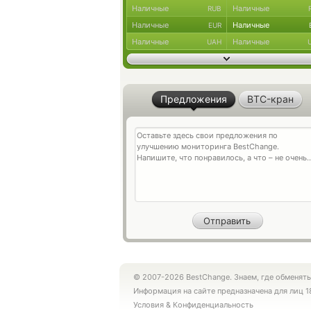
Наличные
Наличные
RUB
Наличные
Наличные
EUR
Наличные
Наличные
UAH
Предложения
BTC-кран
© 2007-2026 BestChange. Знаем, где обменять
Информация на сайте предназначена для лиц 1
Условия
&
Конфиденциальность