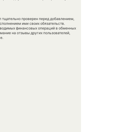
л тщательно проверен перед добавлением,
сполнением ими своих обязательств.
оводимых финансовых операций в обменных
имание на отзывы других пользователей,
е.