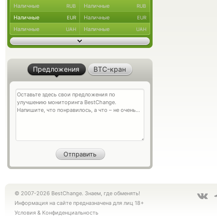
Наличные
Наличные
RUB
RUB
Наличные
Наличные
EUR
EUR
Наличные
Наличные
UAH
UAH
Предложения
BTC-кран
© 2007-2026 BestChange. Знаем, где обменять!
Информация на сайте предназначена для лиц 18+
Условия
&
Конфиденциальность