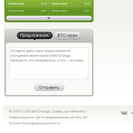
Наличные
Наличные
EUR
EUR
Наличные
Наличные
UAH
UAH
Предложения
BTC-кран
© 2007-2026 BestChange. Знаем, где обменять!
Информация на сайте предназначена для лиц 18+
Условия
&
Конфиденциальность