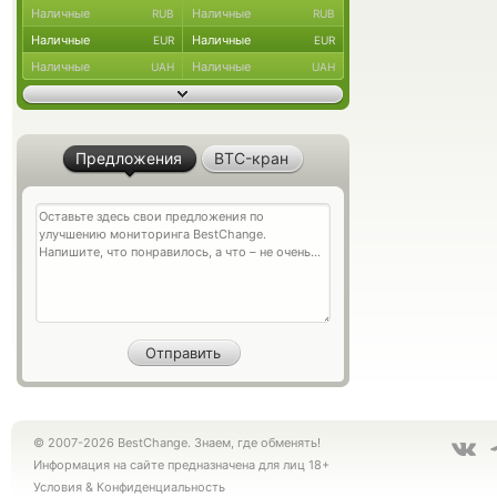
Наличные
Наличные
RUB
RUB
Наличные
Наличные
EUR
EUR
Наличные
Наличные
UAH
UAH
Предложения
BTC-кран
© 2007-2026 BestChange. Знаем, где обменять!
Информация на сайте предназначена для лиц 18+
Условия
&
Конфиденциальность