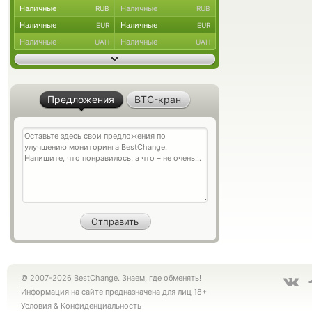
Наличные
Наличные
RUB
RUB
Наличные
Наличные
EUR
EUR
Наличные
Наличные
UAH
UAH
Предложения
BTC-кран
© 2007-2026 BestChange. Знаем, где обменять!
Информация на сайте предназначена для лиц 18+
Условия
&
Конфиденциальность