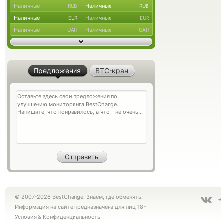
Наличные
Наличные
RUB
RUB
Наличные
Наличные
EUR
EUR
Наличные
Наличные
UAH
UAH
Предложения
BTC-кран
© 2007-2026 BestChange. Знаем, где обменять!
Информация на сайте предназначена для лиц 18+
Условия
&
Конфиденциальность