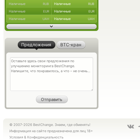
Наличные
Наличные
RUB
RUB
Наличные
Наличные
EUR
EUR
Наличные
Наличные
UAH
UAH
Предложения
BTC-кран
© 2007-2026 BestChange. Знаем, где обменять!
Информация на сайте предназначена для лиц 18+
Условия
&
Конфиденциальность