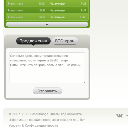
Наличные
Наличные
RUB
RUB
Наличные
Наличные
EUR
EUR
Наличные
Наличные
UAH
UAH
Предложения
BTC-кран
© 2007-2026 BestChange. Знаем, где обменять!
Информация на сайте предназначена для лиц 18+
Условия
&
Конфиденциальность