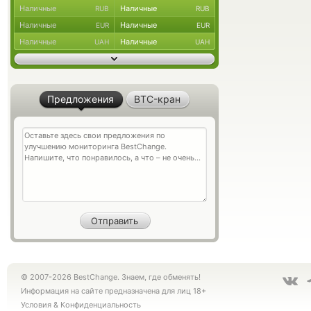
Наличные
Наличные
RUB
RUB
Наличные
Наличные
EUR
EUR
Наличные
Наличные
UAH
UAH
Предложения
BTC-кран
© 2007-2026 BestChange. Знаем, где обменять!
Информация на сайте предназначена для лиц 18+
Условия
&
Конфиденциальность