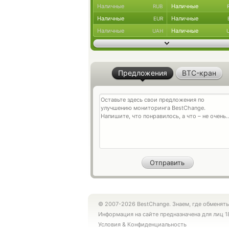
Наличные
Наличные
RUB
Наличные
Наличные
EUR
Наличные
Наличные
UAH
Предложения
BTC-кран
© 2007-2026 BestChange. Знаем, где обменять
Информация на сайте предназначена для лиц 1
Условия
&
Конфиденциальность