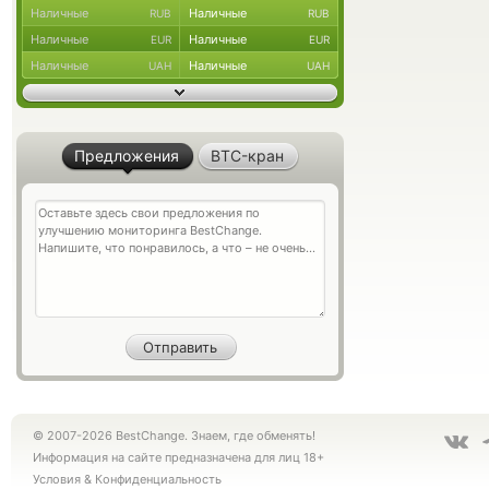
Наличные
Наличные
RUB
RUB
Наличные
Наличные
EUR
EUR
Наличные
Наличные
UAH
UAH
Предложения
BTC-кран
© 2007-2026 BestChange. Знаем, где обменять!
Информация на сайте предназначена для лиц 18+
Условия
&
Конфиденциальность