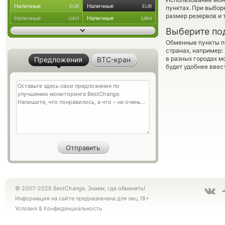
Наличные
Наличные
EUR
EUR
пунктах. При выбор
размер резервов и 
Наличные
Наличные
UAH
UAH
Выберите по
Обменные пункты по
странах, например:
в разных городах м
Предложения
BTC-кран
будет удобнее ввес
© 2007-2026 BestChange. Знаем, где обменять!
Информация на сайте предназначена для лиц 18+
Условия
&
Конфиденциальность