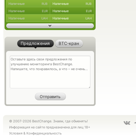
Наличные
Наличные
RUB
RUB
Наличные
Наличные
EUR
EUR
Наличные
Наличные
UAH
UAH
Предложения
BTC-кран
© 2007-2026 BestChange. Знаем, где обменять!
Информация на сайте предназначена для лиц 18+
Условия
&
Конфиденциальность