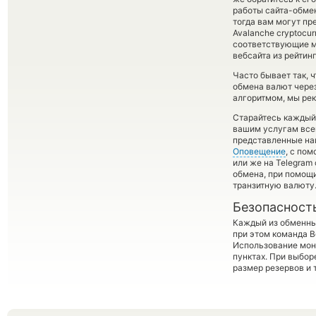
работы сайта-обме
тогда вам могут пре
Avalanche cryptocu
соответствующие м
вебсайта из рейтин
Часто бывает так,
обмена валют через
алгоритмом, мы рек
Старайтесь каждый
вашим услугам все
представленные на
Оповещение
, с по
или же на Telegram
обмена, при помощ
транзитную валюту
Безопасност
Каждый из обменны
при этом команда 
Использование мон
пунктах. При выбор
размер резервов и 