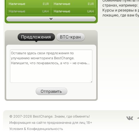
Обменные пункты по
Наличные
Наличные
EUR
EUR
странах, например:
Курсы и резервы в 
Наличные
Наличные
UAH
UAH
локацию, где вам б
Предложения
BTC-кран
© 2007-2026 BestChange. Знаем, где обменять!
Информация на сайте предназначена для лиц 18+
Условия
&
Конфиденциальность