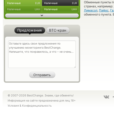
Обменные пункты по
Наличные
Наличные
EUR
EUR
странах, например:
Наличные
Наличные
UAH
UAH
Лимасол
,
Пафос
,
Га
обменного пункта. 
Предложения
BTC-кран
© 2007-2026 BestChange. Знаем, где обменять!
Информация на сайте предназначена для лиц 18+
Условия
&
Конфиденциальность