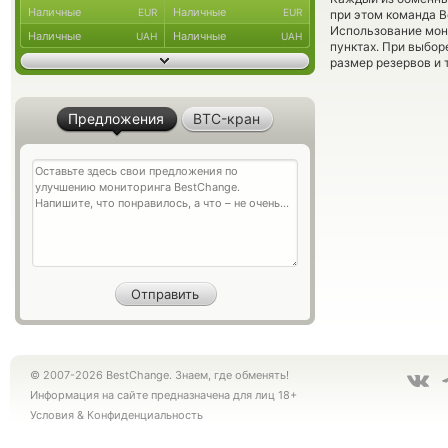
Наличные
Наличные
EUR
EUR
при этом команда 
Использование мон
Наличные
Наличные
UAH
UAH
пунктах. При выбор
размер резервов и 
Предложения
BTC-кран
© 2007-2026 BestChange. Знаем, где обменять!
Информация на сайте предназначена для лиц 18+
Условия
&
Конфиденциальность