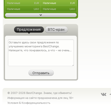
Наличные
Наличные
EUR
EUR
Наличные
Наличные
UAH
UAH
Предложения
BTC-кран
© 2007-2026 BestChange. Знаем, где обменять!
Информация на сайте предназначена для лиц 18+
Условия
&
Конфиденциальность