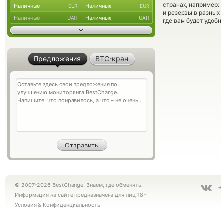
странах, например:
Наличные
Наличные
EUR
EUR
и резервы в разных
Наличные
Наличные
UAH
UAH
где вам будет удоб
Предложения
BTC-кран
© 2007-2026 BestChange. Знаем, где обменять!
Информация на сайте предназначена для лиц 18+
Условия
&
Конфиденциальность