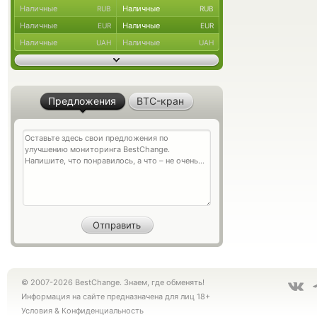
Наличные
Наличные
RUB
RUB
Наличные
Наличные
EUR
EUR
Наличные
Наличные
UAH
UAH
Предложения
BTC-кран
© 2007-2026 BestChange. Знаем, где обменять!
Информация на сайте предназначена для лиц 18+
Условия
&
Конфиденциальность