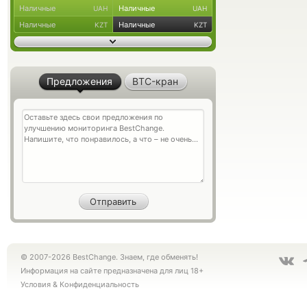
Наличные
Наличные
UAH
UAH
Наличные
Наличные
KZT
KZT
Предложения
BTC-кран
© 2007-2026 BestChange. Знаем, где обменять!
Информация на сайте предназначена для лиц 18+
Условия
&
Конфиденциальность