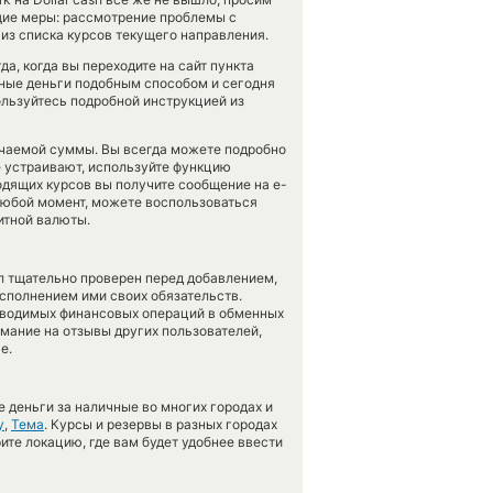
ие меры: рассмотрение проблемы с
из списка курсов текущего направления.
а, когда вы переходите на сайт пункта
нные деньги подобным способом и сегодня
льзуйтесь подробной инструкцией из
учаемой суммы. Вы всегда можете подробно
е устраивают, используйте функцию
одящих курсов вы получите сообщение на e-
в любой момент, можете воспользоваться
итной валюты.
л тщательно проверен перед добавлением,
сполнением ими своих обязательств.
оводимых финансовых операций в обменных
имание на отзывы других пользователей,
е.
 деньги за наличные во многих городах и
у
,
Тема
. Курсы и резервы в разных городах
ите локацию, где вам будет удобнее ввести