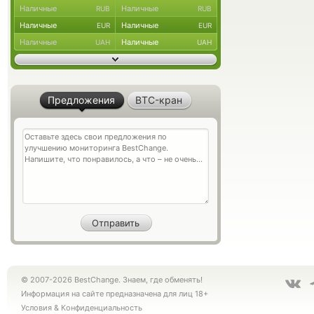
Наличные
Наличные
RUB
RUB
Наличные
Наличные
EUR
EUR
Наличные
Наличные
UAH
UAH
Предложения
BTC-кран
© 2007-2026 BestChange. Знаем, где обменять!
Информация на сайте предназначена для лиц 18+
Условия
&
Конфиденциальность