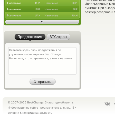
Наличные
Наличные
RUB
RUB
Использование мон
пунктах. При выбор
Наличные
Наличные
EUR
EUR
размер резервов и 
Наличные
Наличные
UAH
UAH
Предложения
BTC-кран
© 2007-2026 BestChange. Знаем, где обменять!
Информация на сайте предназначена для лиц 18+
Условия
&
Конфиденциальность